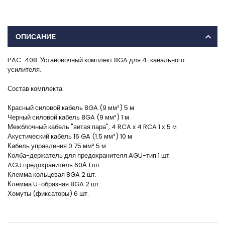
ОПИСАНИЕ
PAC-408. Установочный комплект 8GA для 4-канального
усилителя.
Состав комплекта:
Красный силовой кабель 8GA (9 мм²) 5 м
Черный силовой кабель 8GA (9 мм²) 1 м
Межблочный кабель "витая пара", 4 RCA x 4 RCA 1 х 5 м
Акустический кабель 16 GA (1.5 мм²) 10 м
Кабель управления 0.75 мм² 5 м
Колба-держатель для предохранителя AGU-тип 1 шт.
AGU предохранитель 60А 1 шт.
Клемма кольцевая 8GA 2 шт.
Клемма U-образная 8GA 2 шт.
Хомуты (фиксаторы) 6 шт.