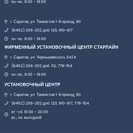
пн.-вс. 9:00 – 19:00
г. Саратов, ул. Танкистов 1-й проезд, 90
(8452) 206-202 доб. 120, 910-917
пн.-вс. 9:00 – 19:00
ФИРМЕННЫЙ УСТАНОВОЧНЫЙ ЦЕНТР СТАРЛАЙН
г. Саратов, ул. Чернышевского, 54/4
(8452) 206-202 доб. 112, 778-154
пн.-вс. 9:00 – 19:00
УСТАНОВОЧНЫЙ ЦЕНТР
г. Саратов, ул. Танкистов 1-й проезд, 90
(8452) 206-202 доб. 120, 910-917, 778-154
вт.-сб. 10:00 – 20:00
вс., пн. выходной