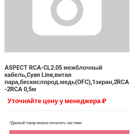
ASPECT RCA-CL2.05 межблочный
кабель,Cyan Line,витая
пара,бескислород.медь(OFC),1экран,2RCA
-2RCA 0,5м
Уточняйте цену у менеджера ₽
*Данный товар можно оплатить частями