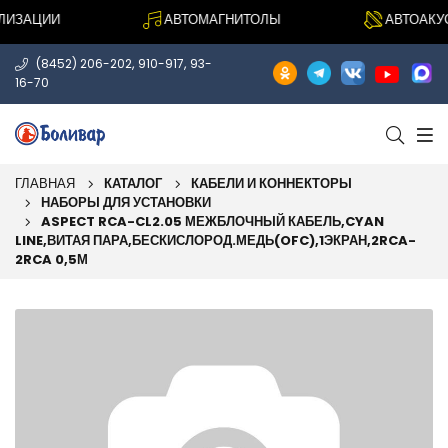
ЗАЦИИ
АВТОМАГНИТОЛЫ
АВТОАКУСТ
,
,
(8452) 206-202
910-917
93-
16-70
ГЛАВНАЯ
КАТАЛОГ
КАБЕЛИ И КОННЕКТОРЫ
НАБОРЫ ДЛЯ УСТАНОВКИ
ASPECT RCA-CL2.05 МЕЖБЛОЧНЫЙ КАБЕЛЬ,CYAN
LINE,ВИТАЯ ПАРА,БЕСКИСЛОРОД.МЕДЬ(OFC),1ЭКРАН,2RCA-
2RCA 0,5М