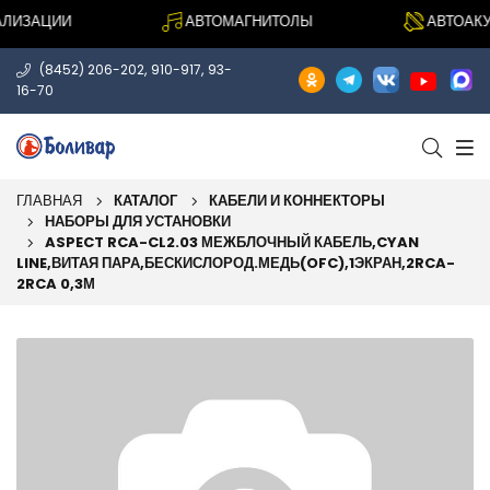
ИЗАЦИИ
АВТОМАГНИТОЛЫ
АВТОАКУС
,
,
(8452) 206-202
910-917
93-
16-70
ГЛАВНАЯ
КАТАЛОГ
КАБЕЛИ И КОННЕКТОРЫ
НАБОРЫ ДЛЯ УСТАНОВКИ
ASPECT RCA-CL2.03 МЕЖБЛОЧНЫЙ КАБЕЛЬ,CYAN
LINE,ВИТАЯ ПАРА,БЕСКИСЛОРОД.МЕДЬ(OFC),1ЭКРАН,2RCA-
2RCA 0,3М