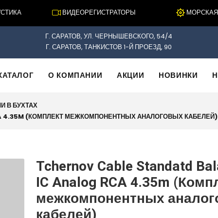
ИКА
ВИДЕОРЕГИСТРАТОРЫ
МОРСКАЯ ЭЛ
Г. САРАТОВ, УЛ. ЧЕРНЫШЕВСКОГО, 54/4
Г. САРАТОВ, ТАНКИСТОВ 1-Й ПРОЕЗД, 90
КАТАЛОГ
О КОМПАНИИ
АКЦИИ
НОВИНКИ
Н
И В БУХТАХ
A 4.35M (КОМПЛЕКТ МЕЖКОМПОНЕНТНЫХ АНАЛОГОВЫХ КАБЕЛЕЙ)
Tchernov Cable Standatd Ba
IC Analog RCA 4.35m (Комп
межкомпонентных аналог
кабелей)