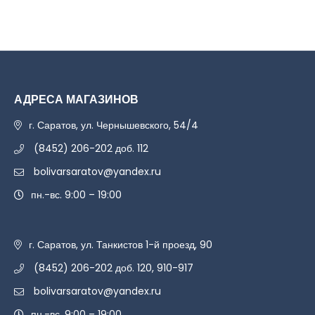
АДРЕСА МАГАЗИНОВ
г. Саратов, ул. Чернышевского, 54/4
(8452) 206-202 доб. 112
bolivarsaratov@yandex.ru
пн.-вс. 9:00 – 19:00
г. Саратов, ул. Танкистов 1-й проезд, 90
(8452) 206-202 доб. 120, 910-917
bolivarsaratov@yandex.ru
пн.-вс. 9:00 – 19:00