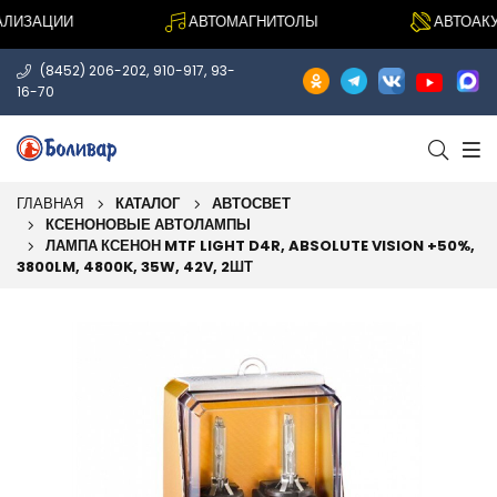
ИЗАЦИИ
АВТОМАГНИТОЛЫ
АВТОАКУС
,
,
(8452) 206-202
910-917
93-
16-70
ГЛАВНАЯ
КАТАЛОГ
АВТОСВЕТ
КСЕНОНОВЫЕ АВТОЛАМПЫ
ЛАМПА КСЕНОН MTF LIGHT D4R, ABSOLUTE VISION +50%,
3800LM, 4800K, 35W, 42V, 2ШТ