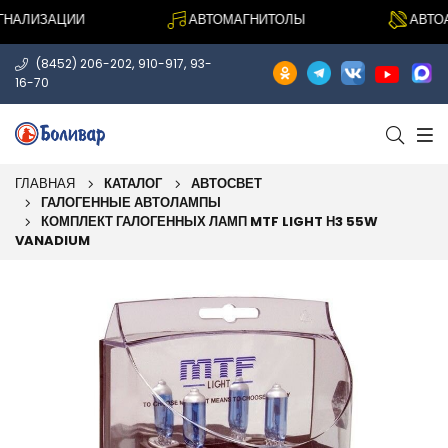
АЛИЗАЦИИ
АВТОМАГНИТОЛЫ
АВТОАК
,
,
(8452) 206-202
910-917
93-
16-70
ГЛАВНАЯ
КАТАЛОГ
АВТОСВЕТ
ГАЛОГЕННЫЕ АВТОЛАМПЫ
КОМПЛЕКТ ГАЛОГЕННЫХ ЛАМП MTF LIGHT Н3 55W
VANADIUM