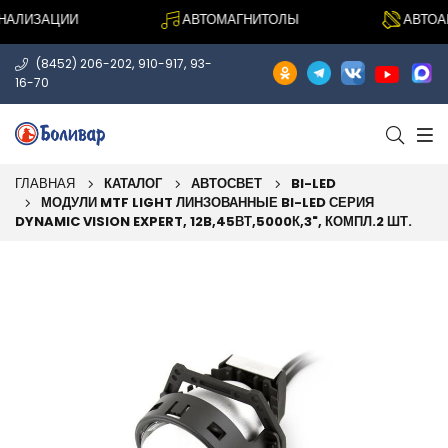
ЛИЗАЦИИ
АВТОМАГНИТОЛЫ
АВТОАКУ
,
,
(8452) 206-202
910-917
93-
16-70
ГЛАВНАЯ
КАТАЛОГ
АВТОСВЕТ
BI-LED
МОДУЛИ MTF LIGHT ЛИНЗОВАННЫЕ BI-LED СЕРИЯ
DYNAMIC VISION EXPERT, 12B,45ВТ,5000К,3", КОМПЛ.2 ШТ.