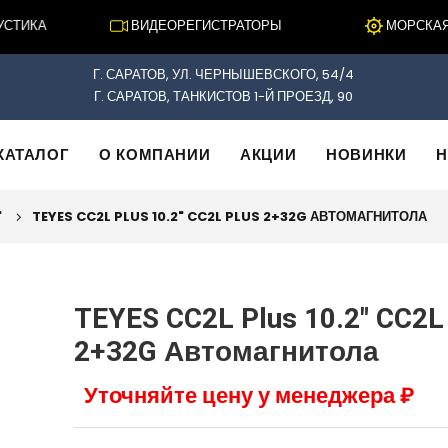
ТИКА
ВИДЕОРЕГИСТРАТОРЫ
МОРСКАЯ Э
Г. САРАТОВ, УЛ. ЧЕРНЫШЕВСКОГО, 54/4
Г. САРАТОВ, ТАНКИСТОВ 1-Й ПРОЕЗД, 90
КАТАЛОГ
О КОМПАНИИ
АКЦИИ
НОВИНКИ
Н
"
TEYES CC2L PLUS 10.2" CC2L PLUS 2+32G АВТОМАГНИТОЛА
TEYES CC2L Plus 10.2" CC2L
2+32G Автомагнитола
Уточняйте цену у менеджера ₽