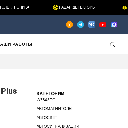
ЛЕКТРОНИКА
РАДАР ДЕТЕКТОРЫ
ШУ
АШИ РАБОТЫ
 Plus
КАТЕГОРИИ
WEBASTO
АВТОМАГНИТОЛЫ
АВТОСВЕТ
АВТОСИГНАЛИЗАЦИИ