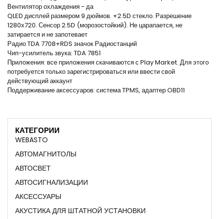
Вентилятор охлаждения - да
QLED дисплей размером 9 дюймов. +2.5D стекло. Разрешение
1280х720. Сенсор 2.5D (морозостойкий). Не царапается, не
затирается и не запотевает
Радио TDA 7708+RDS значок Радиостанций
Чип-усилитель звука: TDA 7851
Приложения: все приложения скачиваются с Play Market. Для этого
потребуется только зарегистрироваться или ввести свой
действующий аккаунт
Поддерживание аксессуаров: система TPMS, адаптер OBD11
КАТЕГОРИИ
WEBASTO
АВТОМАГНИТОЛЫ
АВТОСВЕТ
АВТОСИГНАЛИЗАЦИИ
АКСЕССУАРЫ
АКУСТИКА ДЛЯ ШТАТНОЙ УСТАНОВКИ