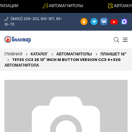
ИЗАЦИИ
АВТОМАГНИТОЛЫ
АВТОАКУСТ
,
,
(8452) 206-202
910-917
93-
16-70
ГЛАВНАЯ
КАТАЛОГ
АВТОМАГНИТОЛЫ
ПЛАНШЕТ 13"
TEYES CC3 2K 13" INCH M BUTTON VERSION CC3 4+32G
АВТОМАГНИТОЛА