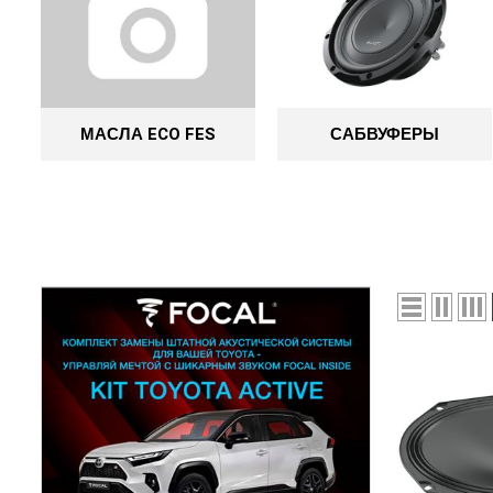
МАСЛА ECO FES
САБВУФЕРЫ