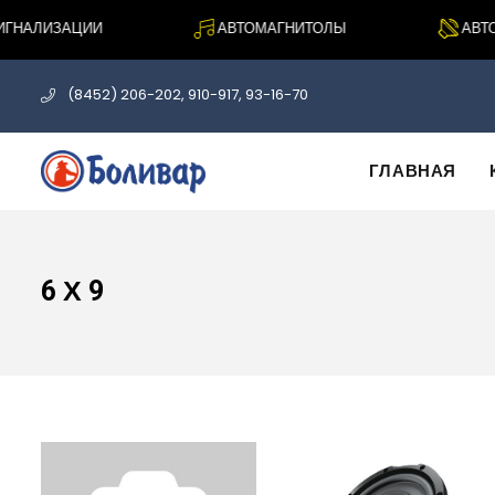
НАЛИЗАЦИИ
АВТОМАГНИТОЛЫ
АВТОА
(8452) 206-202, 910-917, 93-16-70
ГЛАВНАЯ
6 Х 9