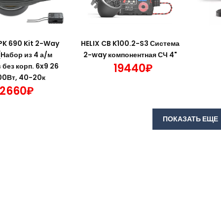
PK 690 Kit 2-Way
HELIX CB K100.2-S3 Система
Набор из 4 а/м
2-way компонентная СЧ 4"
19440₽
без корп. 6x9 26
00Вт, 40-20к
2660₽
ПОКАЗАТЬ ЕЩЕ