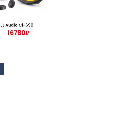
JL Audio C1-690
16780₽