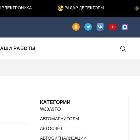
ЛЕКТРОНИКА
РАДАР ДЕТЕКТОРЫ
Ш
АШИ РАБОТЫ
КАТЕГОРИИ
WEBASTO
АВТОМАГНИТОЛЫ
АВТОСВЕТ
АВТОСИГНАЛИЗАЦИИ