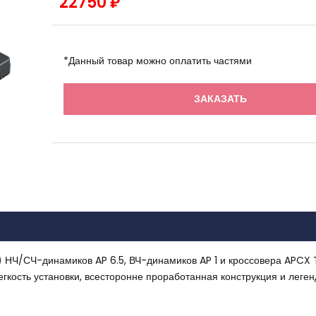
22750 ₽
*Данный товар можно оплатить частями
ЗАКАЗАТЬ
") НЧ/СЧ-динамиков AP 6.5, ВЧ-динамиков AP 1 и кроссовера APCX 
гкость установки, всесторонне проработанная конструкция и леге