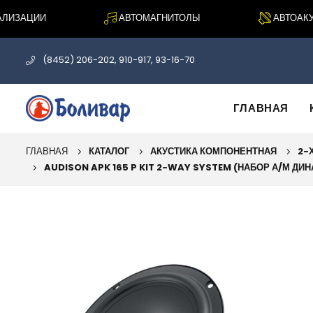
ИЗАЦИИ
АВТОМАГНИТОЛЫ
АВТОАКУСТ
(8452) 206-202, 910-917, 93-16-70
ГЛАВНАЯ
ГЛАВНАЯ
КАТАЛОГ
АКУСТИКА КОМПОНЕНТНАЯ
2-
AUDISON APK 165 P KIT 2-WAY SYSTEM (НАБОР А/М ДИНА