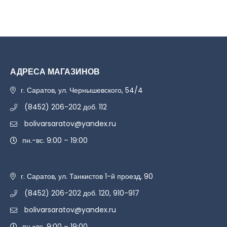
АДРЕСА МАГАЗИНОВ
г. Саратов, ул. Чернышевского, 54/4
(8452) 206-202 доб. 112
bolivarsaratov@yandex.ru
пн.-вс. 9:00 – 19:00
г. Саратов, ул. Танкистов 1-й проезд, 90
(8452) 206-202 доб. 120, 910-917
bolivarsaratov@yandex.ru
пн.-вс. 9:00 – 19:00