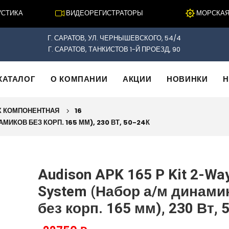
ИКА
ВИДЕОРЕГИСТРАТОРЫ
МОРСКАЯ ЭЛ
Г. САРАТОВ, УЛ. ЧЕРНЫШЕВСКОГО, 54/4
Г. САРАТОВ, ТАНКИСТОВ 1-Й ПРОЕЗД, 90
КАТАЛОГ
О КОМПАНИИ
АКЦИИ
НОВИНКИ
Н
Х КОМПОНЕНТНАЯ
16
МИКОВ БЕЗ КОРП. 165 ММ), 230 ВТ, 50-24К
Audison APK 165 P Kit 2-Wa
System (Набор а/м динами
без корп. 165 мм), 230 Вт, 