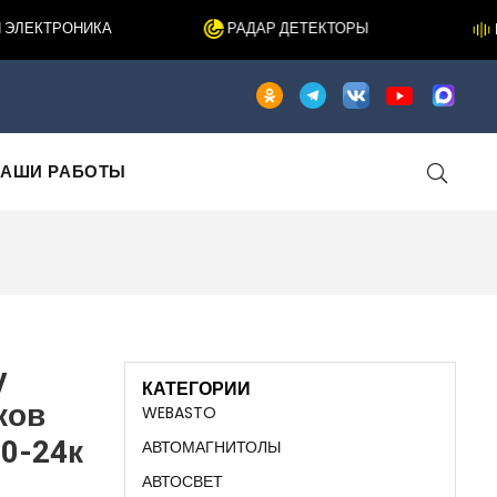
ЕКТРОНИКА
РАДАР ДЕТЕКТОРЫ
ШУ
АШИ РАБОТЫ
y
КАТЕГОРИИ
ков
WEBASTO
50-24к
АВТОМАГНИТОЛЫ
АВТОСВЕТ