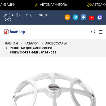
ИЗАЦИИ
АВТОМАГНИТОЛЫ
АВТОАКУС
,
,
(8452) 206-202
910-917
93-
16-70
ГЛАВНАЯ
КАТАЛОГ
АКСЕССУАРЫ
РЕШЕТКА ДЛЯ САБВУФЕРА
SUBWOOFER GRILL 8" 14-023