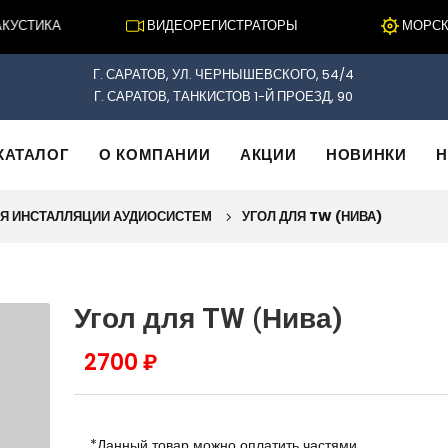
СТИКА
ВИДЕОРЕГИСТРАТОРЫ
МОРСКАЯ
Г. САРАТОВ, УЛ. ЧЕРНЫШЕВСКОГО, 54/4
Г. САРАТОВ, ТАНКИСТОВ 1-Й ПРОЕЗД, 90
КАТАЛОГ
О КОМПАНИИ
АКЦИИ
НОВИНКИ
Н
Я ИНСТАЛЛЯЦИИ АУДИОСИСТЕМ
УГОЛ ДЛЯ TW (НИВА)
Угол для TW (Нива)
2700 ₽
*Данный товар можно оплатить частями