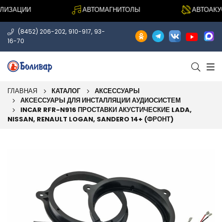
ИЗАЦИИ
АВТОМАГНИТОЛЫ
АВТОАКУСТ
,
,
(8452) 206-202
910-917
93-
16-70
ГЛАВНАЯ
КАТАЛОГ
АКСЕССУАРЫ
АКСЕССУАРЫ ДЛЯ ИНСТАЛЛЯЦИИ АУДИОСИСТЕМ
INCAR RFR-N916 ПРОСТАВКИ АКУСТИЧЕСКИЕ LADA,
NISSAN, RENAULT LOGAN, SANDERO 14+ (ФРОНТ)